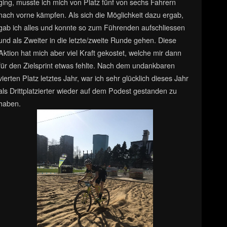
ging, musste ich mich von Platz fünf von sechs Fahrern
nach vorne kämpfen. Als sich die Möglichkeit dazu ergab,
gab ich alles und konnte so zum Führenden aufschliessen
und als Zweiter in die letzte/zweite Runde gehen. Diese
Aktion hat mich aber viel Kraft gekostet, welche mir dann
für den Zielsprint etwas fehlte. Nach dem undankbaren
vierten Platz letztes Jahr, war ich sehr glücklich dieses Jahr
als Drittplatzierter wieder auf dem Podest gestanden zu
haben.