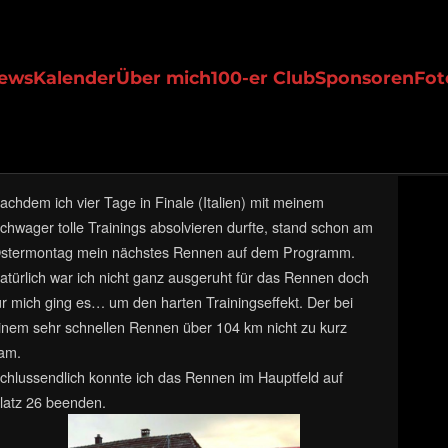
ews
Kalender
Über mich
100-er Club
Sponsoren
Fot
achdem ich vier Tage in Finale (Italien) mit meinem
chwager tolle Trainings absolvieren durfte, stand schon am
stermontag mein nächstes Rennen auf dem Programm.
atürlich war ich nicht ganz ausgeruht für das Rennen doch
ür mich ging es…
um den harten Trainingseffekt. Der bei
inem sehr schnellen Rennen über 104 km nicht zu kurz
am.
chlussendlich konnte ich das Rennen im Hauptfeld auf
latz 26 beenden.