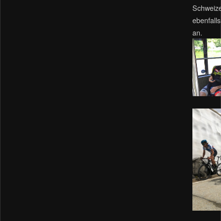
Schweize
ebenfalls
an.