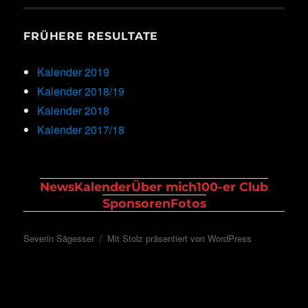
FRÜHERE RESULTATE
Kalender 2019
Kalender 2018/19
Kalender 2018
Kalender 2017/18
News
Kalender
Über mich
100-er Club
Sponsoren
Fotos
Severin Sägesser
Mit Stolz präsentiert von WordPress