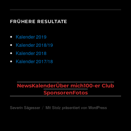
FRÜHERE RESULTATE
Kalender 2019
Kalender 2018/19
Kalender 2018
Kalender 2017/18
News
Kalender
Über mich
100-er Club
Sponsoren
Fotos
Severin Sägesser
Mit Stolz präsentiert von WordPress