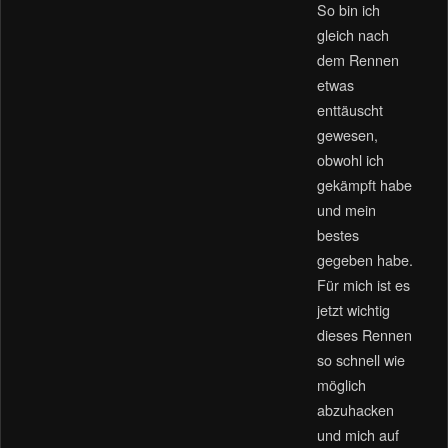
So bin ich
gleich nach
dem Rennen
etwas
enttäuscht
gewesen,
obwohl ich
gekämpft habe
und mein
bestes
gegeben habe.
Für mich ist es
jetzt wichtig
dieses Rennen
so schnell wie
möglich
abzuhacken
und mich auf