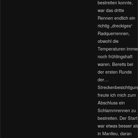
bestreiten konnte,
war das dritte
Rennen endlich ein
richtig „dreckiges“
Radquerrennen,
obwohl die
Temperaturen imme
noch frühlingshaft
waren. Bereits bei
der ersten Runde
der…
Streckenbesichtigun
freute ich mich zum
Abschluss ein
Schlammrennen zu
bestreiten. Der Start
war etwas besser al
in Manlleu, daran