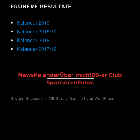
FRÜHERE RESULTATE
Kalender 2019
Kalender 2018/19
Kalender 2018
Kalender 2017/18
News
Kalender
Über mich
100-er Club
Sponsoren
Fotos
Severin Sägesser
Mit Stolz präsentiert von WordPress