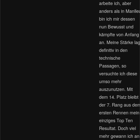
arbeite ich, aber
anders als in Manlle
bin ich mir dessen
nun Bewusst und
kämpfte von Anfang
an. Meine Stärke la
definitiv in den
technische
Passagen, so
versuchte ich diese
umso mehr
auszunutzen. Mit
dem 14. Platz bleibt
der 7. Rang aus de
ersten Rennen mein
einziges Top Ten
Resultat. Doch viel
mehr gewann ich an