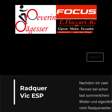
MENÜ
Severin Sägesser
Nachdem ich zwei
Radquer
Rennen bei schon
Vic ESP
fast sommerlichem
Wetter und eigentlic
nicht Radquerwetter