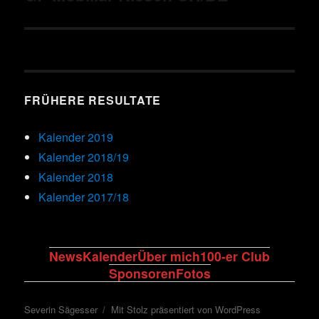
Beitrag:
FRÜHERE RESULTATE
Kalender 2019
Kalender 2018/19
Kalender 2018
Kalender 2017/18
News
Kalender
Über mich
100-er Club
Sponsoren
Fotos
Severin Sägesser
Mit Stolz präsentiert von WordPress