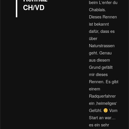
beim L‘enfer du
CH/VD
Chablais.
Dieses Rennen
ist bekannt
dafür, dass es
über
Naturstrassen
geht. Genau
aus diesem
Grund gefällt
mir dieses
Rennen. Es gibt
einem
Radquerfahrer
ein ‚heimeliges‘
Gefühl.
Vom
Start an war…
es ein sehr